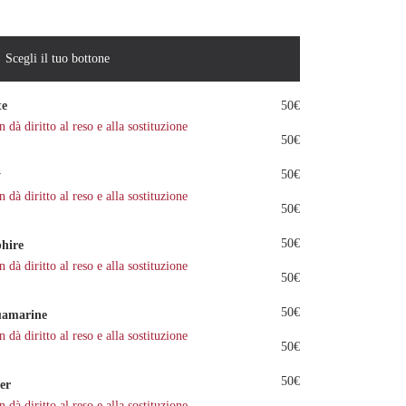
Scegli il tuo bottone
te
50€
dà diritto al reso e alla sostituzione
50€
50€
y
dà diritto al reso e alla sostituzione
50€
50€
hire
dà diritto al reso e alla sostituzione
50€
50€
amarine
dà diritto al reso e alla sostituzione
50€
50€
er
dà diritto al reso e alla sostituzione