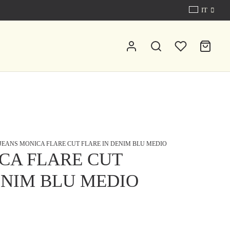
IT
0
Cart
0
Updating…
Nessun prodotto nel carrello.
Continue Shopping
JEANS MONICA FLARE CUT FLARE IN DENIM BLU MEDIO
CA FLARE CUT
ENIM BLU MEDIO