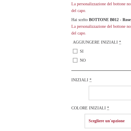
La personalizzazione del bottone non 
del capo.
Hai scelto
BOTTONE B012 - Rose 
La personalizzazione del bottone non 
del capo.
AGGIUNGERE INIZIALI
*
SI
NO
INIZIALI
*
COLORE INIZIALI
*