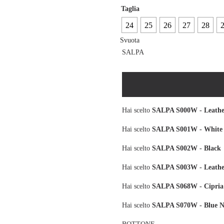
Taglia
24
25
26
27
28
Svuota
SALPA
Hai scelto
SALPA S000W - Leathe
Hai scelto
SALPA S001W - White
Hai scelto
SALPA S002W - Black
Hai scelto
SALPA S003W - Leathe
Hai scelto
SALPA S068W - Cipria
Hai scelto
SALPA S070W - Blue 