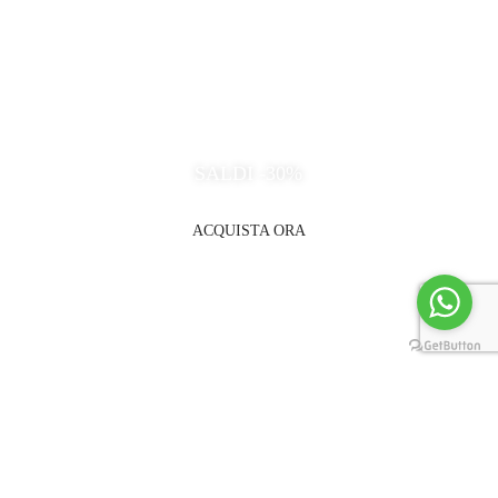
SALDI -30%
ACQUISTA ORA