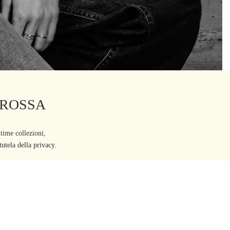
AROSSA
ltime collezioni,
utela della privacy.