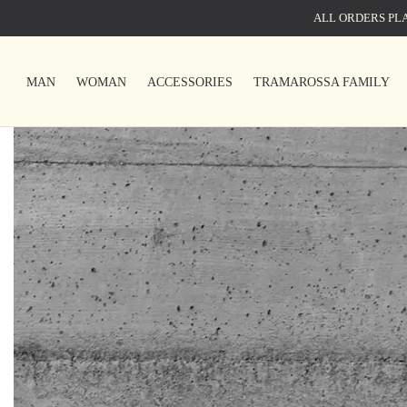
ALL ORDERS PLA
MAN
WOMAN
ACCESSORIES
TRAMAROSSA FAMILY