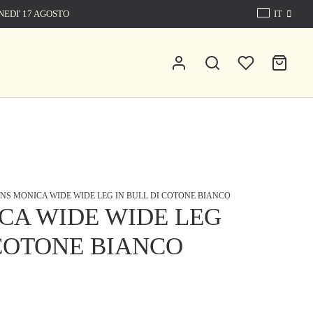
NEDI' 17 AGOSTO
IT
0
Cart
0
Updating…
Nessun prodotto nel carrello.
Continue Shopping
NS MONICA WIDE WIDE LEG IN BULL DI COTONE BIANCO
CA WIDE WIDE LEG
 COTONE BIANCO