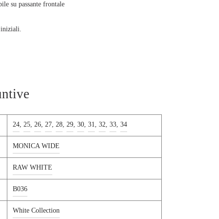
ile su passante frontale
iniziali.
ia 27.
untive
24
,
25
,
26
,
27
,
28
,
29
,
30
,
31
,
32
,
33
,
34
MONICA WIDE
RAW WHITE
B036
White Collection