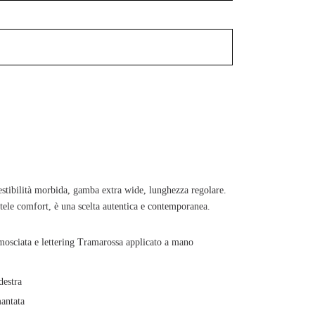
vestibilità morbida, gamba extra wide, lunghezza regolare.
 tele comfort, è una scelta autentica e contemporanea.
amosciata e lettering Tramarossa applicato a mano
destra
mantata