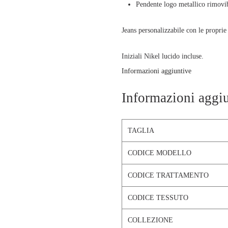
Pendente logo metallico rimovib
Jeans personalizzabile con le proprie 
Iniziali Nikel lucido incluse.
Informazioni aggiuntive
La modella è alta 1.75 e veste la tagl
Informazioni aggi
TAGLIA
CODICE MODELLO
CODICE TRATTAMENTO
CODICE TESSUTO
COLLEZIONE