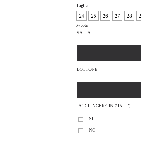
Taglia
24
25
26
27
28
Svuota
SALPA
BOTTONE
AGGIUNGERE INIZIALI
*
SI
NO