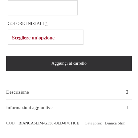
COLORE INIZIALI
*
Aggiungi al carrello
Descrizione
Informazioni aggiuntive
COD:
BIANCASLIM-G158-OLD-0701ICE
Categoria:
Bianca Slim