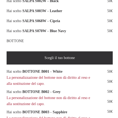
Hai scelto
SALPA S002W - Black
50€
Hai scelto
SALPA S003W - Leather
50€
Hai scelto
SALPA S068W - Cipria
50€
Hai scelto
SALPA S070W - Blue Navy
50€
BOTTONE
Scegli il tuo bottone
Hai scelto
BOTTONE B001 - White
50€
La personalizzazione del bottone non dà diritto al reso e
50€
alla sostituzione del capo.
50€
Hai scelto
BOTTONE B002 - Grey
La personalizzazione del bottone non dà diritto al reso e
50€
alla sostituzione del capo.
50€
Hai scelto
BOTTONE B003 - Sapphire