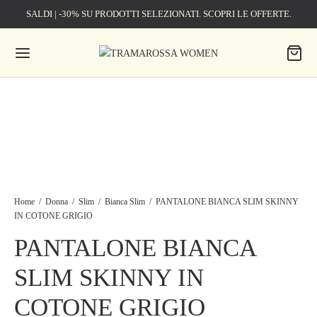
SALDI | -30% SU PRODOTTI SELEZIONATI. SCOPRI LE OFFERTE.
Home
/
Donna
/
Slim
/
Bianca Slim
/
PANTALONE BIANCA SLIM SKINNY
IN COTONE GRIGIO
PANTALONE BIANCA
SLIM SKINNY IN
COTONE GRIGIO