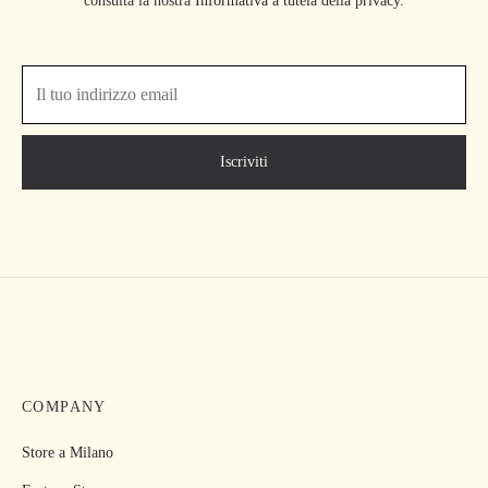
consulta la nostra
Informativa a tutela della privacy.
COMPANY
Store a Milano