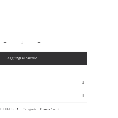
Aggiungi al carrello
-BLUEUSED
Categoria:
Bianca Capri