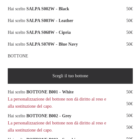
Hai scelto
SALPA S002W - Black
50€
Hai scelto
SALPA S003W - Leather
50€
Hai scelto
SALPA S068W - Cipria
50€
Hai scelto
SALPA S070W - Blue Navy
50€
BOTTONE
Scegli il tuo bottone
Hai scelto
BOTTONE B001 - White
50€
La personalizzazione del bottone non dà diritto al reso e
50€
alla sostituzione del capo.
50€
Hai scelto
BOTTONE B002 - Grey
La personalizzazione del bottone non dà diritto al reso e
50€
alla sostituzione del capo.