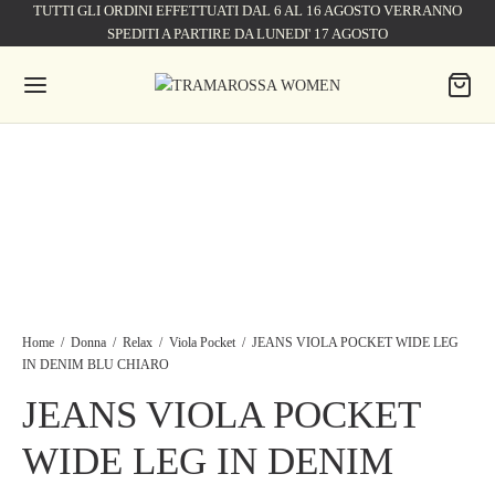
TUTTI GLI ORDINI EFFETTUATI DAL 6 AL 16 AGOSTO VERRANNO
SPEDITI A PARTIRE DA LUNEDI' 17 AGOSTO
Home
/
Donna
/
Relax
/
Viola Pocket
/
JEANS VIOLA POCKET WIDE LEG
IN DENIM BLU CHIARO
JEANS VIOLA POCKET
WIDE LEG IN DENIM